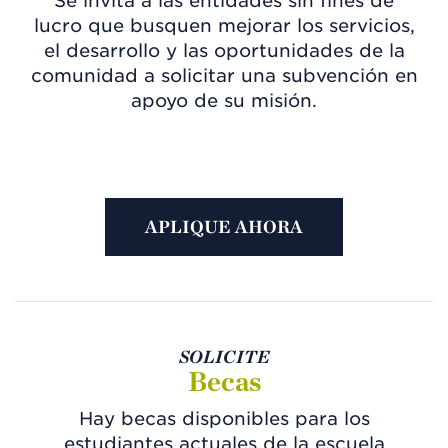
Se invita a las entidades sin fines de
lucro que busquen mejorar los servicios,
el desarrollo y las oportunidades de la
comunidad a solicitar una subvención en
apoyo de su misión.
APLIQUE AHORA
SOLICITE
Becas
Hay becas disponibles para los
estudiantes actuales de la escuela