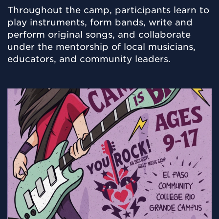
Throughout the camp, participants learn to
play instruments, form bands, write and
perform original songs, and collaborate
under the mentorship of local musicians,
educators, and community leaders.