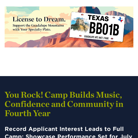
You Rock! Camp Builds Music,
Confidence and Community in
Fourth Year
Record Applicant Interest Leads to Full
Camp; Showcase Performance Set for July