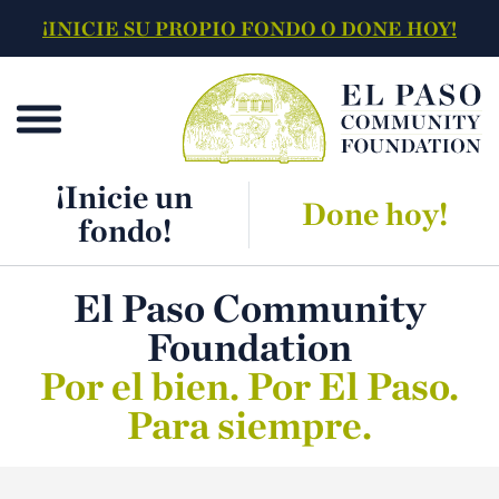
¡INICIE SU PROPIO FONDO O DONE HOY!
¡Inicie un
Done hoy!
fondo!
El Paso Community
Foundation
Por el bien. Por El Paso.
Para siempre.