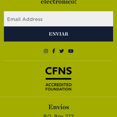
electrónico!
ENVIAR
Envíos
P.O. Box 272